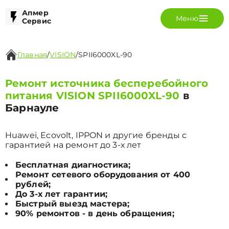
Апмер
Меню
Сервис
Главная
/
VISION
/
SPII6000XL-90
Ремонт источника бесперебойного
питания VISION SPII6000XL-90
в
Барнауле
Huawei, Ecovolt, IPPON и другие бренды с
гарантией на ремонт до 3-х лет
Бесплатная диагностика;
Ремонт сетевого оборудования от 400
рублей;
До 3-х лет гарантии;
Быстрый выезд мастера;
90% ремонтов - в день обращения;