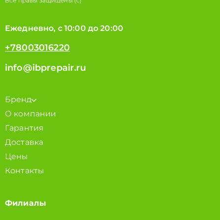
Все правы защищены (с)
Ежедневно, с 10:00 до 20:00
+78003016220
info@ibprepair.ru
Бренд
О компании
Гарантия
Доставка
Цены
Контакты
Филиалы