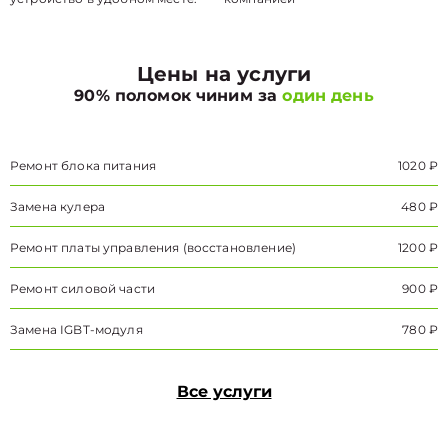
Цены на услуги
90% поломок чиним за
один день
Ремонт блока питания
1020 ₽
Замена кулера
480 ₽
Ремонт платы управления (восстановление)
1200 ₽
Ремонт силовой части
900 ₽
Замена IGBT-модуля
780 ₽
Все услуги