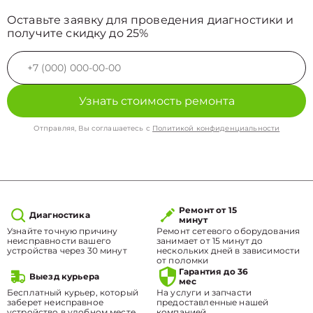
Оставьте заявку для проведения диагностики и
получите скидку до 25%
Узнать стоимость ремонта
Отправляя, Вы соглашаетесь с
Политикой конфиденциальности
Ремонт от 15
Диагностика
минут
Узнайте точную причину
Ремонт сетевого оборудования
неисправности вашего
занимает от 15 минут до
устройства через 30 минут
нескольких дней в зависимости
от поломки
Гарантия до 36
Выезд курьера
мес
Бесплатный курьер, который
На услуги и запчасти
заберет неисправное
предоставленные нашей
устройство в удобном месте.
компанией