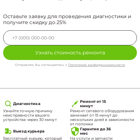
Оставьте заявку для проведения диагностики и
получите скидку до 25%
Узнать стоимость ремонта
Отправляя, Вы соглашаетесь с
Политикой конфиденциальности
Ремонт от 15
Диагностика
минут
Узнайте точную причину
Ремонт сетевого оборудования
неисправности вашего
занимает от 15 минут до
устройства через 30 минут
нескольких дней в зависимости
от поломки
Гарантия до 36
Выезд курьера
мес
Бесплатный курьер, который
На услуги и запчасти