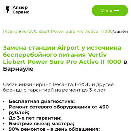
Апмер
Меню
Сервис
Главная
/
Vertiv
/
Liebert Power Sure Pro Active II 1000
/
Замена 
Замена станции Airport у источника
бесперебойного питания Vertiv
Liebert Power Sure Pro Active II 1000
в
Барнауле
Связь инжиниринг, Ресанта, IPPON и другие
бренды с гарантией на ремонт до 3-х лет
Бесплатная диагностика;
Ремонт сетевого оборудования от 400
рублей;
До 3-х лет гарантии;
Быстрый выезд мастера;
90% ремонтов - в день обращения;