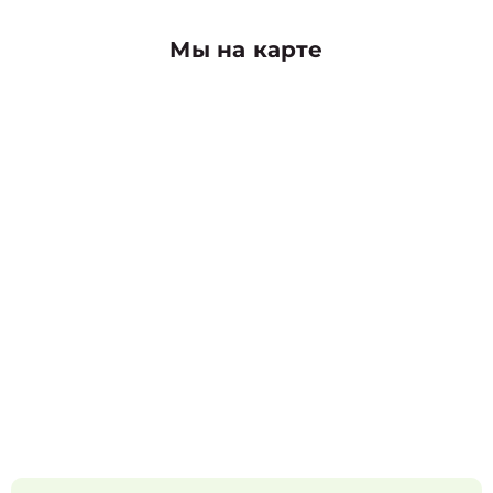
Мы на карте