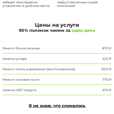
заберет неисправное
предоставленные нашей
устройство в удобном месте.
компанией
Цены на услуги
90% поломок чиним за
один день
Ремонт блока питания
870 ₽
Замена кулера
420 ₽
Ремонт платы управления (восстановление)
1020 ₽
Ремонт силовой части
770 ₽
Замена IGBT-модуля
670 ₽
Я не знаю, что сломалось