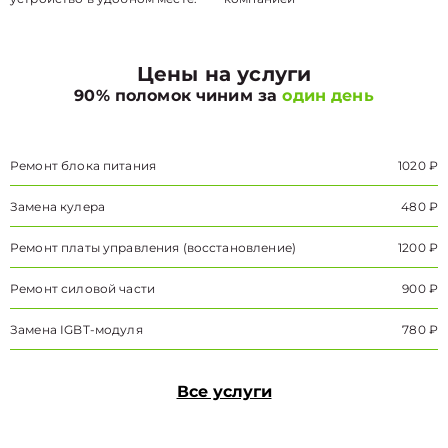
Цены на услуги
90% поломок чиним за
один день
Ремонт блока питания
1020 ₽
Замена кулера
480 ₽
Ремонт платы управления (восстановление)
1200 ₽
Ремонт силовой части
900 ₽
Замена IGBT-модуля
780 ₽
Все услуги