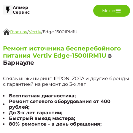
Апмер
Меню
Сервис
Главная
/
Vertiv
/
Edge-1500IRM1U
Ремонт источника бесперебойного
питания Vertiv Edge-1500IRM1U
в
Барнауле
Связь инжиниринг, IPPON, ZOTA и другие бренды
с гарантией на ремонт до 3-х лет
Бесплатная диагностика;
Ремонт сетевого оборудования от 400
рублей;
До 3-х лет гарантии;
Быстрый выезд мастера;
80% ремонтов - в день обращения;