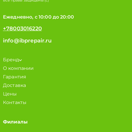
Все правы защищены (с)
Ежедневно, с 10:00 до 20:00
+78003016220
info@ibprepair.ru
Бренд
О компании
Гарантия
Доставка
Цены
Контакты
Филиалы