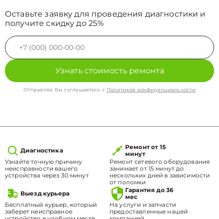
Оставьте заявку для проведения диагностики и
получите скидку до 25%
Узнать стоимость ремонта
Отправляя, Вы соглашаетесь с
Политикой конфиденциальности
Ремонт от 15
Диагностика
минут
Узнайте точную причину
Ремонт сетевого оборудования
неисправности вашего
занимает от 15 минут до
устройства через 30 минут
нескольких дней в зависимости
от поломки
Гарантия до 36
Выезд курьера
мес
Бесплатный курьер, который
На услуги и запчасти
заберет неисправное
предоставленные нашей
устройство в удобном месте.
компанией