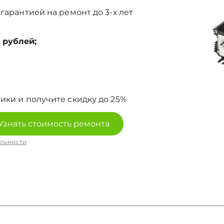
гарантией на ремонт до 3-х лет
 рублей;
ики и получите скидку до 25%
Узнать стоимость ремонта
льности