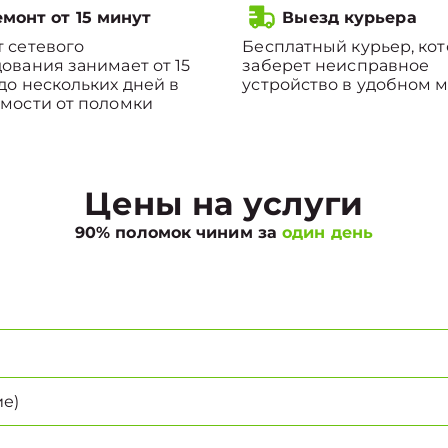
монт от 15 минут
Выезд курьера
 сетевого
Бесплатный курьер, ко
ования занимает от 15
заберет неисправное
до нескольких дней в
устройство в удобном м
мости от поломки
Цены на услуги
90% поломок чиним за
один день
е)