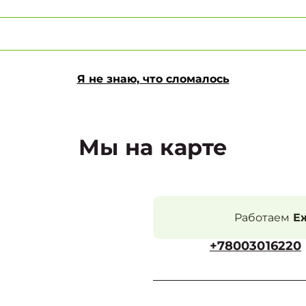
Я не знаю, что сломалось
Мы на карте
Работаем
Еж
+78003016220