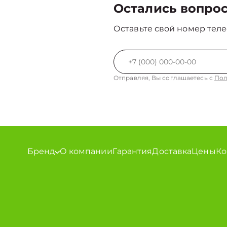
Остались вопро
Оставьте свой номер теле
Отправляя, Вы соглашаетесь с
Пол
Бренд
О компании
Гарантия
Доставка
Цены
Ко