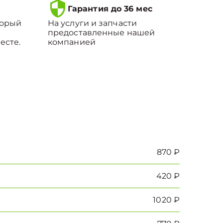
Гарантия до 36 мес
торый
На услуги и запчасти
предоставленные нашей
есте.
компанией
870 ₽
420 ₽
1020 ₽