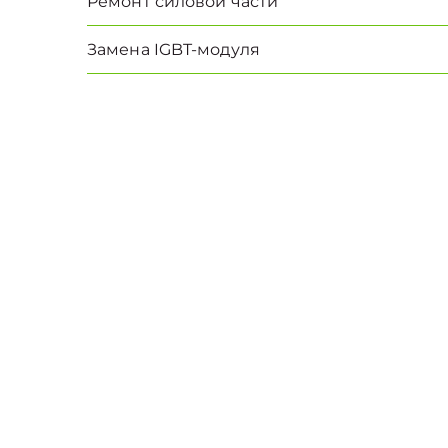
Ремонт силовой части
Замена IGBT-модуля