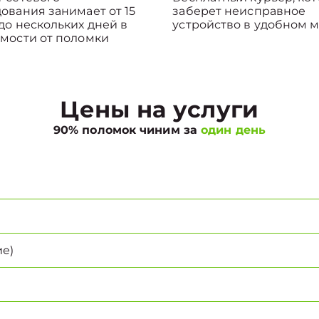
ования занимает от 15
заберет неисправное
до нескольких дней в
устройство в удобном м
мости от поломки
Цены на услуги
90% поломок чиним за
один день
е)