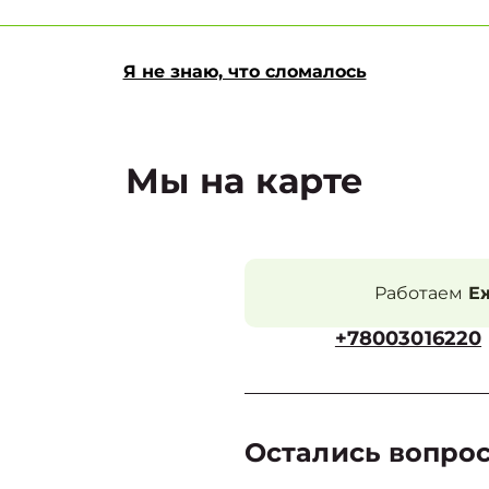
Я не знаю, что сломалось
Мы на карте
Работаем
Еж
+78003016220
Остались вопро