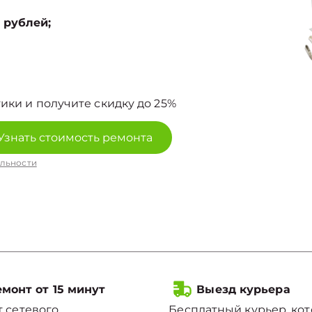
 рублей;
ики и получите скидку до 25%
Узнать стоимость ремонта
льности
монт от 15 минут
Выезд курьера
 сетевого
Бесплатный курьер, ко