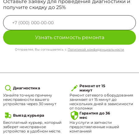
Оставьте заявку для проведения диагностики и
получите скидку до 25%
Узнать стоимость ремонта
Отправляя, Вы соглашаетесь с
Политикой конфиденциальности
Ремонт от 15
Диагностика
минут
Узнайте точную причину
Ремонт сетевого оборудования
неисправности вашего
занимает от 15 минут до
устройства через 30 минут
нескольких дней в зависимости
от поломки
Гарантия до 36
Выезд курьера
мес
Бесплатный курьер, который
На услуги и запчасти
заберет неисправное
предоставленные нашей
устройство в удобном месте.
компанией