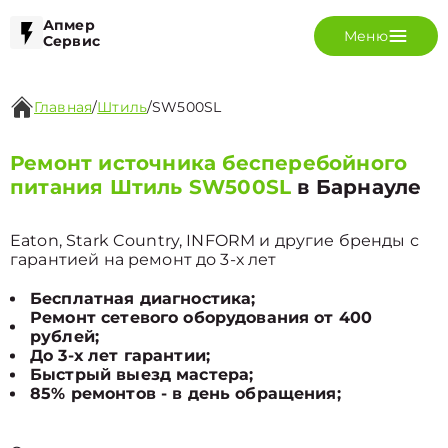
Апмер
Меню
Сервис
Главная
/
Штиль
/
SW500SL
Ремонт источника бесперебойного
питания Штиль SW500SL
в Барнауле
Eaton, Stark Country, INFORM и другие бренды с
гарантией на ремонт до 3-х лет
Бесплатная диагностика;
Ремонт сетевого оборудования от 400
рублей;
До 3-х лет гарантии;
Быстрый выезд мастера;
85% ремонтов - в день обращения;