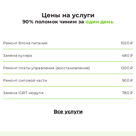
Цены на услуги
90% поломок чиним за
один день
Ремонт блока питания
1020 ₽
Замена кулера
480 ₽
Ремонт платы управления (восстановление)
1200 ₽
Ремонт силовой части
900 ₽
Замена IGBT-модуля
780 ₽
Все услуги