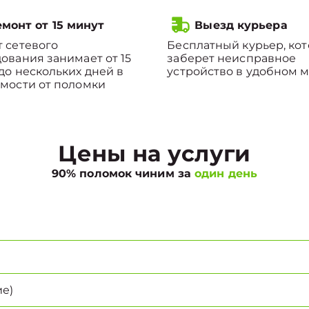
монт от 15 минут
Выезд курьера
 сетевого
Бесплатный курьер, ко
ования занимает от 15
заберет неисправное
до нескольких дней в
устройство в удобном м
мости от поломки
Цены на услуги
90% поломок чиним за
один день
е)