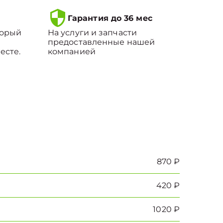
Гарантия до 36 мес
торый
На услуги и запчасти
предоставленные нашей
есте.
компанией
870 ₽
420 ₽
1020 ₽