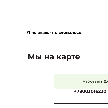
Я не знаю, что сломалось
Мы на карте
Работаем
Еж
+78003016220