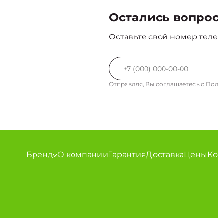
Остались вопро
Оставьте свой номер теле
Отправляя, Вы соглашаетесь с
Пол
Бренд
О компании
Гарантия
Доставка
Цены
Ко