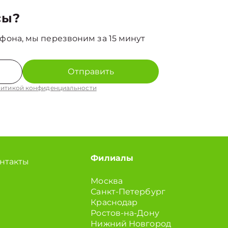
сы?
фона, мы перезвоним за 15 минут
Отправить
итикой конфиденциальности
Филиалы
нтакты
Москва
Санкт-Петербург
Краснодар
Ростов-на-Дону
Нижний Новгород