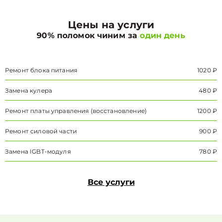
Цены на услуги
90% поломок чиним за
один день
Ремонт блока питания
1020 ₽
Замена кулера
480 ₽
Ремонт платы управления (восстановление)
1200 ₽
Ремонт силовой части
900 ₽
Замена IGBT-модуля
780 ₽
Все услуги