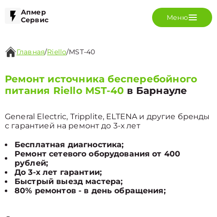
Апмер
Меню
Сервис
Главная
/
Riello
/
MST-40
Ремонт источника бесперебойного
питания Riello MST-40
в Барнауле
General Electric, Tripplite, ELTENA и другие бренды
с гарантией на ремонт до 3-х лет
Бесплатная диагностика;
Ремонт сетевого оборудования от 400
рублей;
До 3-х лет гарантии;
Быстрый выезд мастера;
80% ремонтов - в день обращения;