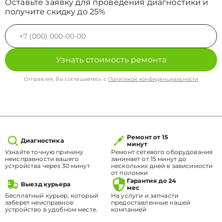
Оставьте заявку для проведения диагностики и
получите скидку до 25%
Узнать стоимость ремонта
Отправляя, Вы соглашаетесь с
Политикой конфиденциальности
Ремонт от 15
Диагностика
минут
Узнайте точную причину
Ремонт сетевого оборудования
неисправности вашего
занимает от 15 минут до
устройства через 30 минут
нескольких дней в зависимости
от поломки
Гарантия до 24
Выезд курьера
мес
Бесплатный курьер, который
На услуги и запчасти
заберет неисправное
предоставленные нашей
устройство в удобном месте.
компанией