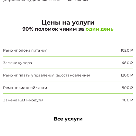
Цены на услуги
90% поломок чиним за
один день
Ремонт блока питания
1020 ₽
Замена кулера
480 ₽
Ремонт платы управления (восстановление)
1200 ₽
Ремонт силовой части
900 ₽
Замена IGBT-модуля
780 ₽
Все услуги