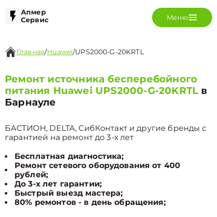
Апмер
Меню
Сервис
Главная
/
Huawei
/
UPS2000-G-20KRTL
Ремонт источника бесперебойного
питания Huawei UPS2000-G-20KRTL
в
Барнауле
БАСТИОН, DELTA, СибКонтакт и другие бренды с
гарантией на ремонт до 3-х лет
Бесплатная диагностика;
Ремонт сетевого оборудования от 400
рублей;
До 3-х лет гарантии;
Быстрый выезд мастера;
80% ремонтов - в день обращения;