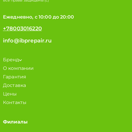
Все правы защищены (с)
Ежедневно, с 10:00 до 20:00
+78003016220
info@ibprepair.ru
Бренд
О компании
Гарантия
Доставка
Цены
Контакты
Филиалы