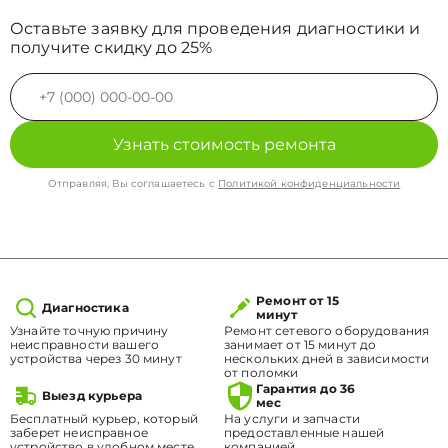
Оставьте заявку для проведения диагностики и
получите скидку до 25%
Узнать стоимость ремонта
Отправляя, Вы соглашаетесь с
Политикой конфиденциальности
Ремонт от 15
Диагностика
минут
Узнайте точную причину
Ремонт сетевого оборудования
неисправности вашего
занимает от 15 минут до
устройства через 30 минут
нескольких дней в зависимости
от поломки
Гарантия до 36
Выезд курьера
мес
Бесплатный курьер, который
На услуги и запчасти
заберет неисправное
предоставленные нашей
устройство в удобном месте.
компанией