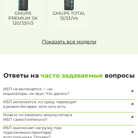
GMUPS
GMUPS TOTAL
PREMIUM SK
15/33/V4
120/33/V3
Показать все модели
Ответы на
часто задаваемые
вопросы
ИБП не включается — ни
индикаторы, ни звук. Что делать?
ИБП включается, но сразу переходит
в режим батареи, хотя сеть есть.
Можно ли заменить аккумулятор в
ИБП самостоятельно?
ИБП выключает нагрузку при
подключении принтера/
холодильника. Почему?