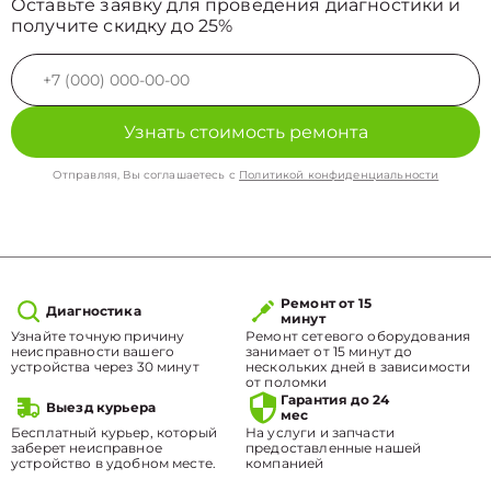
Оставьте заявку для проведения диагностики и
получите скидку до 25%
Узнать стоимость ремонта
Отправляя, Вы соглашаетесь с
Политикой конфиденциальности
Ремонт от 15
Диагностика
минут
Узнайте точную причину
Ремонт сетевого оборудования
неисправности вашего
занимает от 15 минут до
устройства через 30 минут
нескольких дней в зависимости
от поломки
Гарантия до 24
Выезд курьера
мес
Бесплатный курьер, который
На услуги и запчасти
заберет неисправное
предоставленные нашей
устройство в удобном месте.
компанией