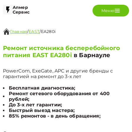
Апмер
Меню
Сервис
Главная
/
EAST
/
EA280i
Ремонт источника бесперебойного
питания EAST EA280i
в Барнауле
PowerCom, ExeGate, APC и другие бренды с
гарантией на ремонт до 3-х лет
Бесплатная диагностика;
Ремонт сетевого оборудования от 400
рублей;
До 3-х лет гарантии;
Быстрый выезд мастера;
85% ремонтов - в день обращения;