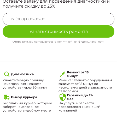
Оставьте заявку для проведения диагностики и
получите скидку до 25%
Узнать стоимость ремонта
Отправляя, Вы соглашаетесь с
Политикой конфиденциальности
Ремонт от 15
Диагностика
минут
Узнайте точную причину
Ремонт сетевого оборудования
неисправности вашего
занимает от 15 минут до
устройства через 30 минут
нескольких дней в зависимости
от поломки
Гарантия до 24
Выезд курьера
мес
Бесплатный курьер, который
На услуги и запчасти
заберет неисправное
предоставленные нашей
устройство в удобном месте.
компанией