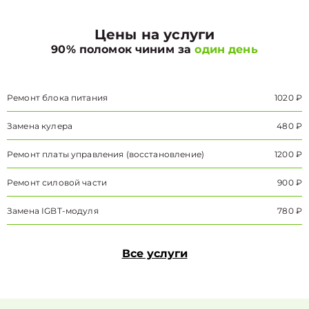
Цены на услуги
90% поломок чиним за
один день
Ремонт блока питания
1020 ₽
Замена кулера
480 ₽
Ремонт платы управления (восстановление)
1200 ₽
Ремонт силовой части
900 ₽
Замена IGBT-модуля
780 ₽
Все услуги