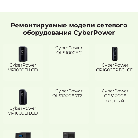
Ремонтируемые модели сетевого
оборудования CyberPower
CyberPower
OLS1000EC
CyberPower
CyberPower
VP1000EILCD
CP1600EPFCLCD
CyberPower
CyberPower
OLS1000ERT2U
CPS1000E
желтый
CyberPower
VP1600EILCD