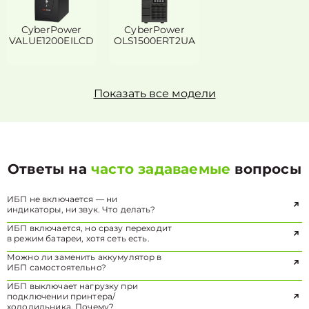
CyberPower
CyberPower
VALUE1200EILCD
OLS1500ERT2UA
Показать все модели
Ответы на
часто задаваемые
вопросы
ИБП не включается — ни
индикаторы, ни звук. Что делать?
ИБП включается, но сразу переходит
в режим батареи, хотя сеть есть.
Можно ли заменить аккумулятор в
ИБП самостоятельно?
ИБП выключает нагрузку при
подключении принтера/
холодильника. Почему?