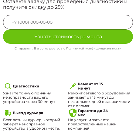
Оставьте заявку для проведения диагностики и
получите скидку до 25%
Узнать стоимость ремонта
Отправляя, Вы соглашаетесь с
Политикой конфиденциальности
Ремонт от 15
Диагностика
минут
Узнайте точную причину
Ремонт сетевого оборудования
неисправности вашего
занимает от 15 минут до
устройства через 30 минут
нескольких дней в зависимости
от поломки
Гарантия до 24
Выезд курьера
мес
Бесплатный курьер, который
На услуги и запчасти
заберет неисправное
предоставленные нашей
устройство в удобном месте.
компанией