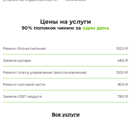
Цены на услуги
90% поломок чиним за
один день
Ремонт блока питания
1020 ₽
Замена кулера
480 ₽
Ремонт платы управления (восстановление)
1200 ₽
Ремонт силовой части
900 ₽
Замена IGBT-модуля
780 ₽
Все услуги