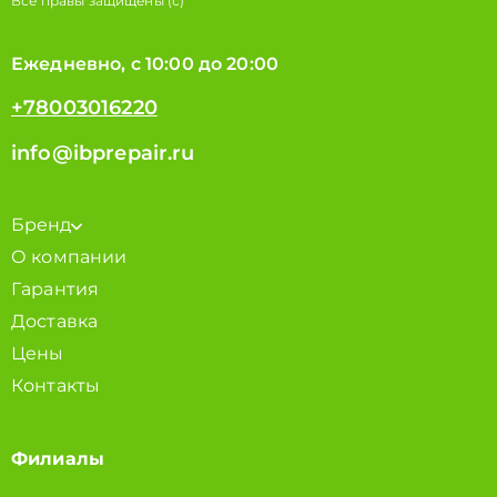
Все правы защищены (с)
Ежедневно, с 10:00 до 20:00
+78003016220
info@ibprepair.ru
Бренд
О компании
Гарантия
Доставка
Цены
Контакты
Филиалы