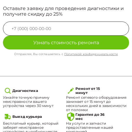
Оставьте заявку для проведения диагностики и
получите скидку до 25%
Узнать стоимость ремонта
Отправляя, Вы соглашаетесь с
Политикой конфиденциальности
Ремонт от 15
Диагностика
минут
Узнайте точную причину
Ремонт сетевого оборудования
неисправности вашего
занимает от 15 минут до
устройства через 30 минут
нескольких дней в зависимости
от поломки
Гарантия до 36
Выезд курьера
мес
Бесплатный курьер, который
На услуги и запчасти
заберет неисправное
предоставленные нашей
устройство в удобном месте.
компанией