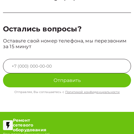
Остались вопросы?
Оставьте свой номер телефона, мы перезвоним
за 15 минут
Отправить
Отправляя, Вы соглашаетесь с
Политикой конфиденциальности
Ремонт
сетевого
оборудования