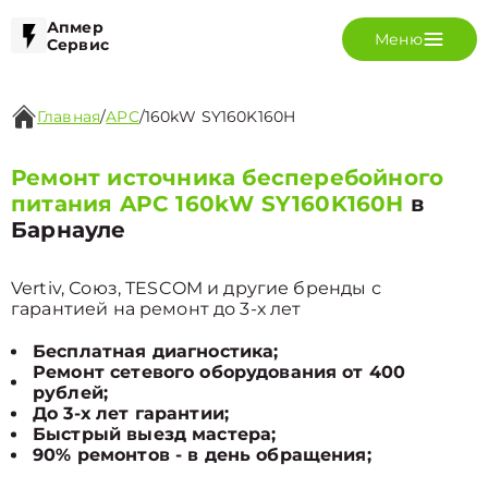
Апмер
Меню
Сервис
Главная
/
APC
/
160kW SY160K160H
Ремонт источника бесперебойного
питания APC 160kW SY160K160H
в
Барнауле
Vertiv, Союз, TESCOM и другие бренды с
гарантией на ремонт до 3-х лет
Бесплатная диагностика;
Ремонт сетевого оборудования от 400
рублей;
До 3-х лет гарантии;
Быстрый выезд мастера;
90% ремонтов - в день обращения;