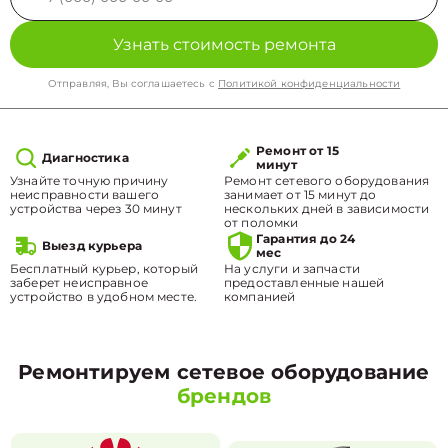
Узнать стоимость ремонта
Отправляя, Вы соглашаетесь с
Политикой конфиденциальности
Ремонт от 15
Диагностика
минут
Узнайте точную причину
Ремонт сетевого оборудования
неисправности вашего
занимает от 15 минут до
устройства через 30 минут
нескольких дней в зависимости
от поломки
Гарантия до 24
Выезд курьера
мес
Бесплатный курьер, который
На услуги и запчасти
заберет неисправное
предоставленные нашей
устройство в удобном месте.
компанией
Ремонтируем сетевое оборудование
брендов